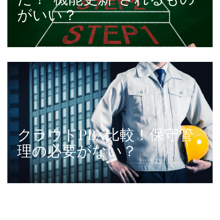
がいい？
クラウドPBX比較！保守管
理の必要がない？