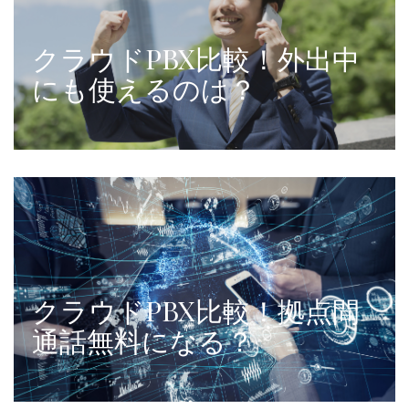
クラウドPBX比較！外出中
にも使えるのは？
クラウドPBX比較！拠点間
通話無料になる？