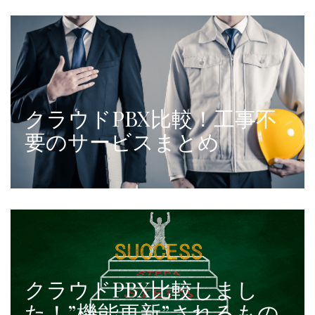
クラウドPBX比較！工事不
要のサービスまとめ
クラウドPBX比較しまし
た！”機能更新”されるもの